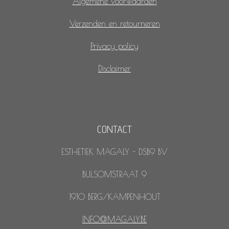
Algemene voorwaarden
Verzenden en retourneren
Privacy policy
Disclaimer
CONTACT
ESTHETIEK MAGALY - DSB9 BV
BULSOMSTRAAT 9
1910 BERG/KAMPENHOUT
INFO@MAGALY.BE