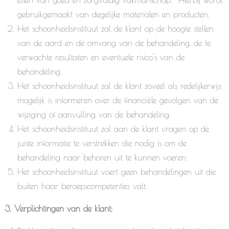
eisen van goed en zorgvuldig vakmanschap. Hierbij wordt
gebruikgemaakt van degelijke materialen en producten.
Het schoonheidsinstituut zal de klant op de hoogte stellen
van de aard en de omvang van de behandeling, de te
verwachte resultaten en eventuele risico's van de
behandeling.
Het schoonheidsinstituut zal de klant zoveel als redelijkerwijs
mogelijk is informeren over de financiële gevolgen van de
wijziging of aanvulling van de behandeling.
Het schoonheidsinstituut zal aan de klant vragen op de
juiste informatie te verstrekken die nodig is om de
behandeling naar behoren uit te kunnen voeren.
Het schoonheidsinstituut voert geen behandelingen uit die
buiten haar beroepscompetenties valt.
3. Verplichtingen van de klant: