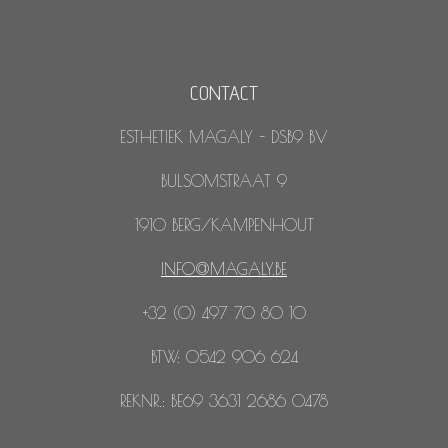
CONTACT
ESTHETIEK MAGALY - DSB9 BV
BULSOMSTRAAT 9
1910 BERG/KAMPENHOUT
INFO@MAGALY.BE
+32 (0) 497 70 80 10
BTW: 0542 906 624
REKNR.: BE69 3631 2686 0478