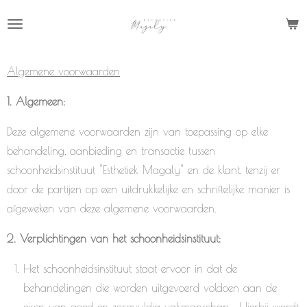
Ga
direct
naar
Algemene voorwaarden
de
hoofdinhoud
1. Algemeen:
Deze algemene voorwaarden zijn van toepassing op elke
behandeling, aanbieding en transactie tussen
schoonheidsinstituut "Esthetiek Magaly" en de klant, tenzij er
door de partijen op een uitdrukkelijke en schriftelijke manier is
afgeweken van deze algemene voorwaarden.
2. Verplichtingen van het schoonheidsinstituut:
Het schoonheidsinstituut staat ervoor in dat de
behandelingen die worden uitgevoerd voldoen aan de