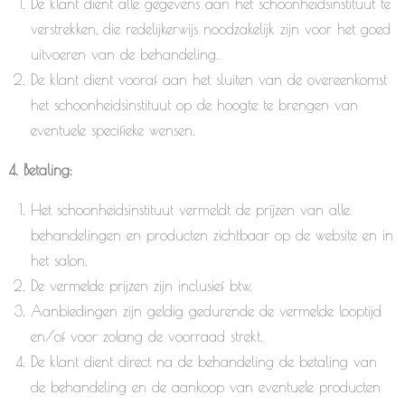
De klant dient alle gegevens aan het schoonheidsinstituut te
verstrekken, die redelijkerwijs noodzakelijk zijn voor het goed
uitvoeren van de behandeling.
De klant dient vooraf aan het sluiten van de overeenkomst
het schoonheidsinstituut op de hoogte te brengen van
eventuele specifieke wensen.
4. Betaling:
Het schoonheidsinstituut vermeldt de prijzen van alle
behandelingen en producten zichtbaar op de website en in
het salon.
De vermelde prijzen zijn inclusief btw.
Aanbiedingen zijn geldig gedurende de vermelde looptijd
en/of voor zolang de voorraad strekt.
De klant dient direct na de behandeling de betaling van
de behandeling en de aankoop van eventuele producten