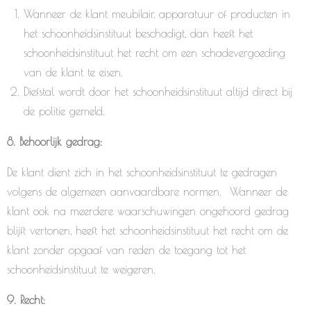
Wanneer de klant meubilair, apparatuur of producten in
het schoonheidsinstituut beschadigt, dan heeft het
schoonheidsinstituut het recht om een schadevergoeding
van de klant te eisen.
Diefstal wordt door het schoonheidsinstituut altijd direct bij
de politie gemeld.
8. Behoorlijk gedrag:
De klant dient zich in het schoonheidsinstituut te gedragen
volgens de algemeen aanvaardbare normen. Wanneer de
klant ook na meerdere waarschuwingen ongehoord gedrag
blijft vertonen, heeft het schoonheidsinstituut het recht om de
klant zonder opgaaf van reden de toegang tot het
schoonheidsinstituut te weigeren.
9. Recht: