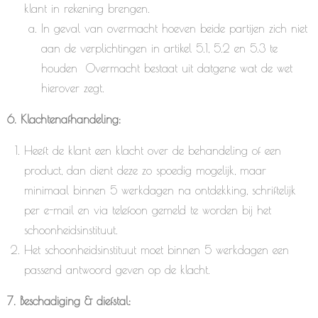
klant in rekening brengen.
In geval van overmacht hoeven beide partijen zich niet
aan de verplichtingen in artikel 5.1, 5.2 en 5.3 te
houden Overmacht bestaat uit datgene wat de wet
hierover zegt.
6. Klachtenafhandeling:
Heeft de klant een klacht over de behandeling of een
product, dan dient deze zo spoedig mogelijk, maar
minimaal binnen 5 werkdagen na ontdekking, schriftelijk
per e-mail en via telefoon gemeld te worden bij het
schoonheidsinstituut.
Het schoonheidsinstituut moet binnen 5 werkdagen een
passend antwoord geven op de klacht.
7. Beschadiging & diefstal: