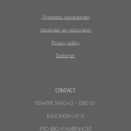
Algemene voorwaarden
Verzenden en retourneren
Privacy policy
Disclaimer
CONTACT
ESTHETIEK MAGALY - DSB9 BV
BULSOMSTRAAT 9
1910 BERG/KAMPENHOUT