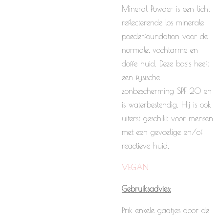
Mineral Powder
is een licht
reflecterende los minerale
poederfoundation voor de
normale, vochtarme en
doffe huid. Deze basis heeft
een fysische
zonbescherming SPF 20 en
is waterbestendig. Hij is ook
uiterst geschikt voor mensen
met een gevoelige en/of
reactieve huid.
VEGAN
Gebruiksadvies:
Prik enkele gaatjes door de