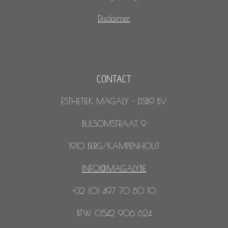
Disclaimer
CONTACT
ESTHETIEK MAGALY - DSB9 BV
BULSOMSTRAAT 9
1910 BERG/KAMPENHOUT
INFO@MAGALY.BE
+32 (0) 497 70 80 10
BTW: 0542 906 624