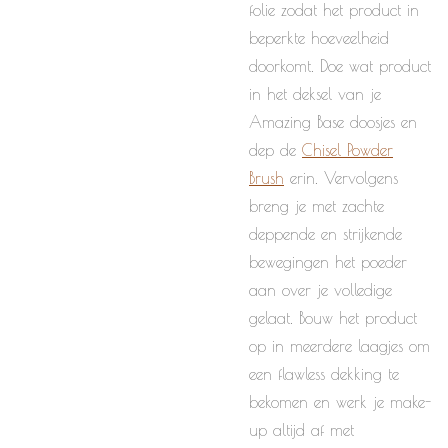
folie zodat het product in
beperkte hoeveelheid
doorkomt. Doe wat product
in het deksel van je
Amazing Base doosjes en
dep de
Chisel Powder
Brush
erin. Vervolgens
breng je met zachte
deppende en strijkende
bewegingen het poeder
aan over je volledige
gelaat. Bouw het product
op in meerdere laagjes om
een flawless dekking te
bekomen en werk je make-
up altijd af met