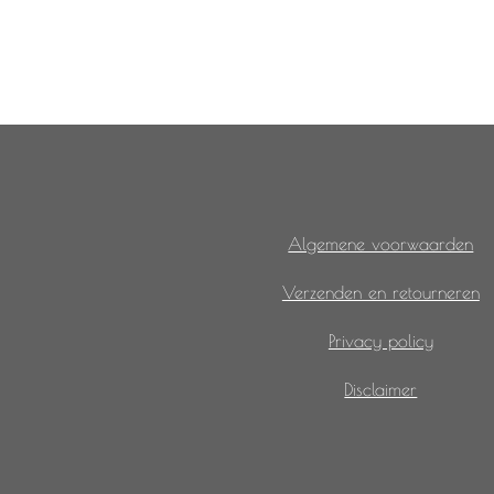
Algemene voorwaarden
Verzenden en retourneren
Privacy policy
Disclaimer