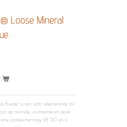
® Loose Mineral
ue
n
 Powder is een licht reflecterende los
oor de normale, vochtarme en doffe
ysische zonbescherming SPF 20 en is