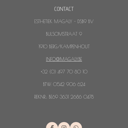
CONTACT
ESTHETIEK MAGALY - DSB9 BV
BULSOMSTRAAT 9
1910 BERG/KAMPENHOUT
INFO@MAGALY.BE
+32 (0) 497 70 80 10
BTW: 0542 906 624
REKNR.: BE69 3631 2686 0478