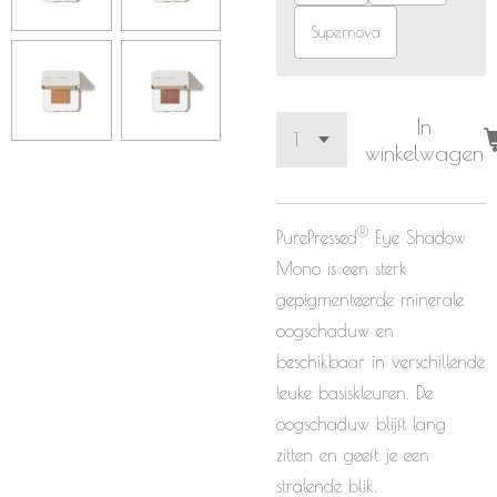
Supernova
In
winkelwagen
®
PurePressed
Eye Shadow
Mono
is een sterk
gepigmenteerde minerale
oogschaduw en
beschikbaar in verschillende
leuke basiskleuren. De
oogschaduw blijft lang
zitten en geeft je een
stralende blik.