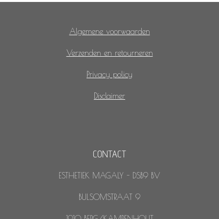
Algemene voorwaarden
Verzenden en retourneren
Privacy policy
Disclaimer
CONTACT
ESTHETIEK MAGALY - DSB9 BV
BULSOMSTRAAT 9
1910 BERG/KAMPENHOUT