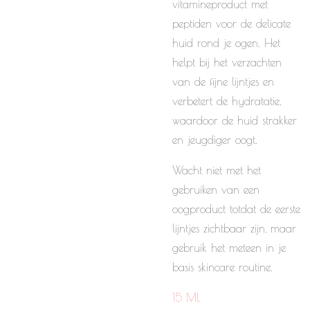
vitamineproduct met
peptiden voor de delicate
huid rond je ogen. Het
helpt bij het verzachten
van de fijne lijntjes en
verbetert de hydratatie,
waardoor de huid strakker
en jeugdiger oogt.
Wacht niet met het
gebruiken van een
oogproduct totdat de eerste
lijntjes zichtbaar zijn, maar
gebruik het meteen in je
basis skincare routine.
15 ML