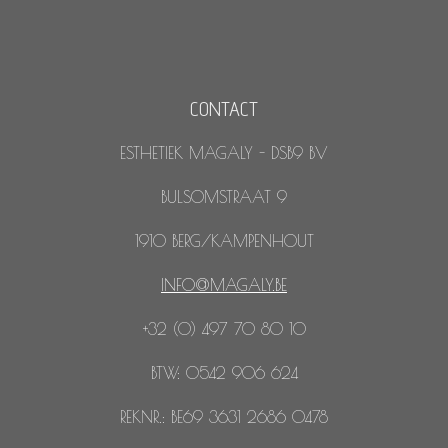
CONTACT
ESTHETIEK MAGALY - DSB9 BV
BULSOMSTRAAT 9
1910 BERG/KAMPENHOUT
INFO@MAGALY.BE
+32 (0) 497 70 80 10
BTW: 0542 906 624
REKNR.: BE69 3631 2686 0478