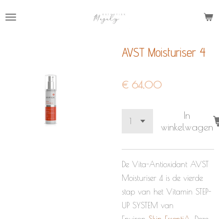
Ga
direct
naar
AVST Moisturiser 4
de
hoofdinhoud
€ 64,00
In
winkelwagen
De Vita-Antioxidant AVST
Moisturiser 4 is de vierde
stap van het Vitamin STEP-
UP SYSTEM van