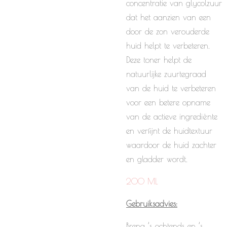
concentratie van glycolzuur
dat het aanzien van een
door de zon verouderde
huid helpt te verbeteren.
Deze toner helpt de
natuurlijke zuurtegraad
van de huid te verbeteren
voor een betere opname
van de actieve ingrediënte
en verfijnt de huidtextuur
waardoor de huid zachter
en gladder wordt.
200 ML
Gebruiksadvies:
Breng ’s ochtends en ’s