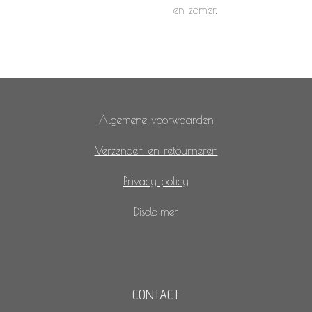
en zomer.
Algemene voorwaarden
Verzenden en retourneren
Privacy policy
Disclaimer
CONTACT