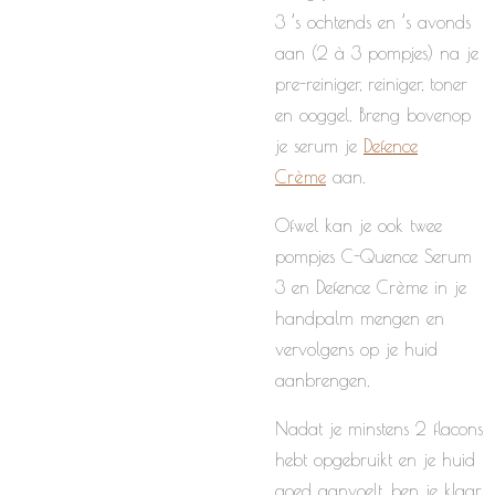
3 ’s ochtends en ’s avonds
aan (2 à 3 pompjes) na je
pre-reiniger, reiniger, toner
en ooggel. Breng bovenop
je serum je
Defence
Crème
aan.
Ofwel kan je ook twee
pompjes C-Quence Serum
3 en Defence Crème in je
handpalm mengen en
vervolgens op je huid
aanbrengen.
Nadat je minstens 2 flacons
hebt opgebruikt en je huid
goed aanvoelt, ben je klaar