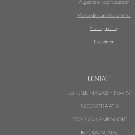
Algemene voorwaarden
Verzenden en retourneren
Privacy policy
Disclaimer
CONTACT
ESTHETIEK MAGALY - DSB9 BV
BULSOMSTRAAT 9
1910 BERG/KAMPENHOUT
INFO@MAGALY.BE