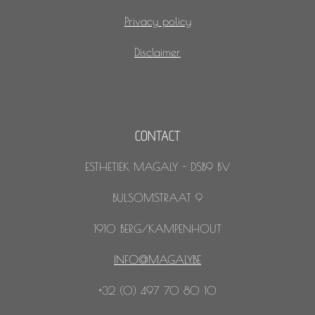
Privacy policy
Disclaimer
CONTACT
ESTHETIEK MAGALY - DSB9 BV
BULSOMSTRAAT 9
1910 BERG/KAMPENHOUT
INFO@MAGALY.BE
+32 (0) 497 70 80 10