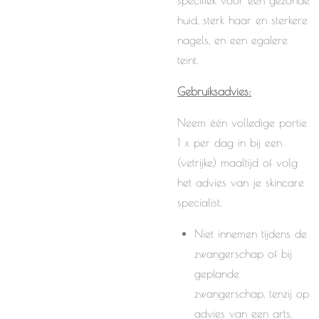
specifiek voor een gezonde
huid, sterk haar en sterkere
nagels, en een egalere
teint.
Gebruiksadvies:
Neem één volledige portie
1 x per dag in bij een
(vetrijke) maaltijd of volg
het advies van je skincare
specialist.
Niet innemen tijdens de
zwangerschap of bij
geplande
zwangerschap, tenzij op
advies van een arts.