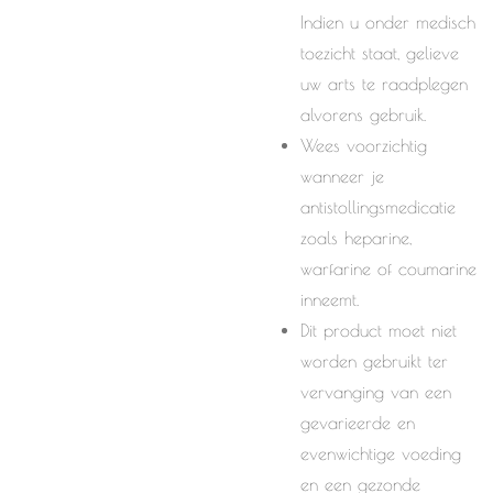
Indien u onder medisch
toezicht staat, gelieve
uw arts te raadplegen
alvorens gebruik.
Wees voorzichtig
wanneer je
antistollingsmedicatie
zoals heparine,
warfarine of coumarine
inneemt.
Dit product moet niet
worden gebruikt ter
vervanging van een
gevarieerde en
evenwichtige voeding
en een gezonde