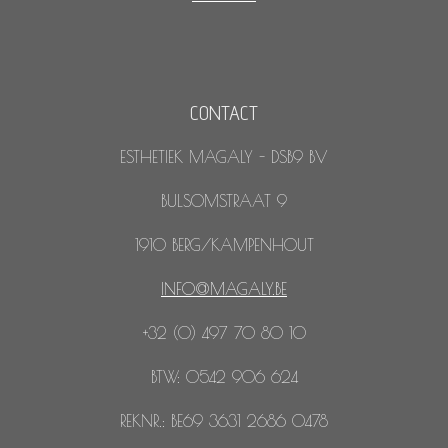
CONTACT
ESTHETIEK MAGALY - DSB9 BV
BULSOMSTRAAT 9
1910 BERG/KAMPENHOUT
INFO@MAGALY.BE
+32 (0) 497 70 80 10
BTW: 0542 906 624
REKNR.: BE69 3631 2686 0478