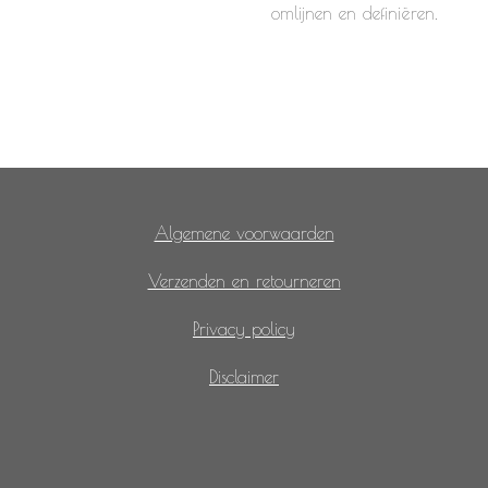
omlijnen en definiëren.
Algemene voorwaarden
Verzenden en retourneren
Privacy policy
Disclaimer