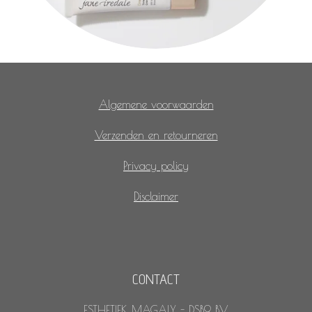
Algemene voorwaarden
Verzenden en retourneren
Privacy policy
Disclaimer
CONTACT
ESTHETIEK MAGALY - DSB9 BV