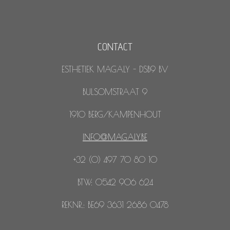
CONTACT
ESTHETIEK MAGALY - DSB9 BV
BULSOMSTRAAT 9
1910 BERG/KAMPENHOUT
INFO@MAGALY.BE
+32 (0) 497 70 80 10
BTW: 0542 906 624
REKNR.: BE69 3631 2686 0478