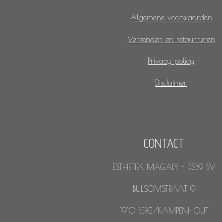
Algemene voorwaarden
Verzenden en retourneren
Privacy policy
Disclaimer
CONTACT
ESTHETIEK MAGALY - DSB9 BV
BULSOMSTRAAT 9
1910 BERG/KAMPENHOUT