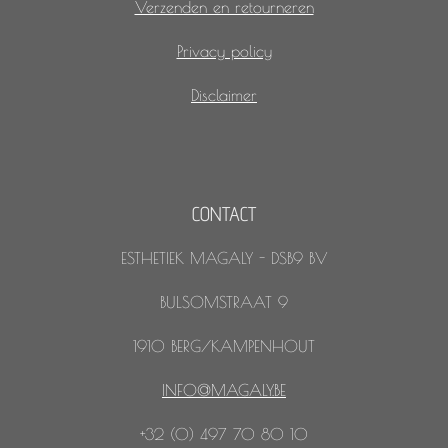
Verzenden en retourneren
Privacy policy
Disclaimer
CONTACT
ESTHETIEK MAGALY - DSB9 BV
BULSOMSTRAAT 9
1910 BERG/KAMPENHOUT
INFO@MAGALY.BE
+32 (0) 497 70 80 10