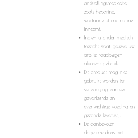
antistollingsmedicatie
zoals heparine,
warfarine of coumarine
inneemt.
Indien u onder medisch
toezicht staat, gelieve uw
arts te raadplegen
alvorens gebruik.
Dit product mag niet
gebruikt worden ter
vervanging van een
gevarieerde en
evenwichtige voeding en
gezonde levensstijl.
De aanbevolen
dagelijkse dosis niet