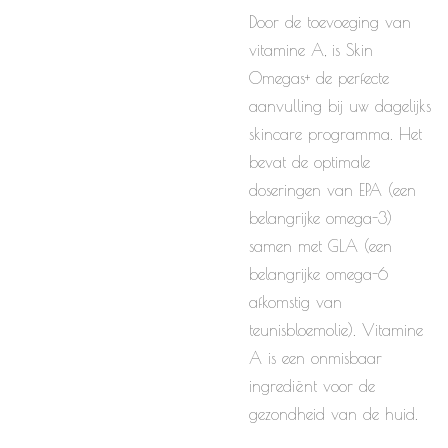
Door de toevoeging van
vitamine A, is Skin
Omegas+ de perfecte
aanvulling bij uw dagelijks
skincare programma. Het
bevat de optimale
doseringen van EPA (een
belangrijke omega-3)
samen met GLA (een
belangrijke omega-6
afkomstig van
teunisbloemolie). Vitamine
A is een onmisbaar
ingrediënt voor de
gezondheid van de huid.