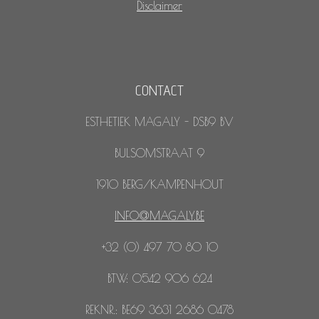
Disclaimer
CONTACT
ESTHETIEK MAGALY - DSB9 BV
BULSOMSTRAAT 9
1910 BERG/KAMPENHOUT
INFO@MAGALY.BE
+32 (0) 497 70 80 10
BTW: 0542 906 624
REKNR.: BE69 3631 2686 0478